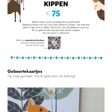
Geboortekaartjes
Op maat gemaakt, ook te gebruiken als behang!