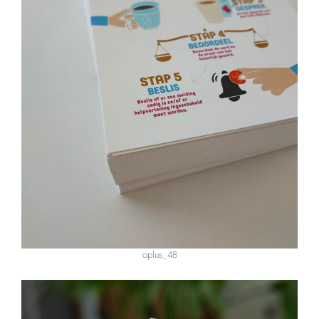
oplus_48