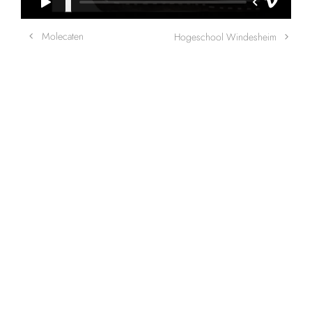
Post
Molecaten
Hogeschool Windesheim
navigation