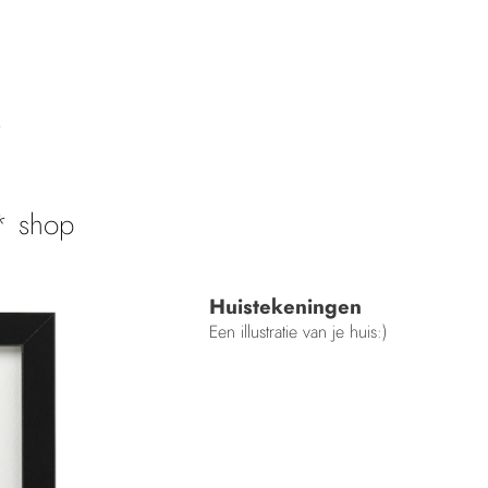
shop
Huistekeningen
Een illustratie van je huis:)